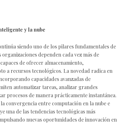
nteligente y la nube
ntinúa siendo uno de los pilares fundamentales de
as organizaciones dependen cada vez más de
s capaces de ofrecer almacenamiento,
to a recursos tecnológicos. La novedad radica en
 incorporando capacidades avanzadas de
ermiten automatizar tareas, analizar grandes
zar procesos de manera prácticamente instantánea.
la convergencia entre computación en la nube e
tuye una de las tendencias tecnológicas más
, impulsando nuevas oportunidades de innovación en