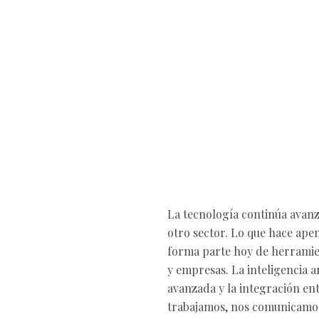
La tecnología continúa avanza
otro sector. Lo que hace apen
forma parte hoy de herramien
y empresas. La inteligencia ar
avanzada y la integración ent
trabajamos, nos comunicamos 