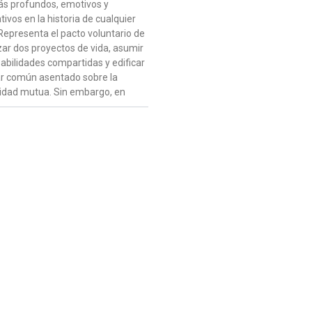
ás profundos, emotivos y
ativos en la historia de cualquier
Representa el pacto voluntario de
zar dos proyectos de vida, asumir
abilidades compartidas y edificar
r común asentado sobre la
idad mutua. Sin embargo, en