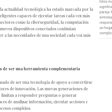
hitos m
signific
la actualidad tecnológica ha estado marcada por la
pareja. 
eligentes capaces de ejecutar tareas cada vez más
entrela
sectores como la ciberseguridad, la computación
respons
un hoga
e nuevos dispositivos conectados continúan
complic
r a las necesidades de una sociedad cada vez más
deja de ser una herramienta complementaria
 pasado de ser una tecnología de apoyo a convertirse
tores de innovación. Las nuevas generaciones de
e limitan a responder preguntas o generar
ces de analizar información, ejecutar acciones y
ocesos complejos.