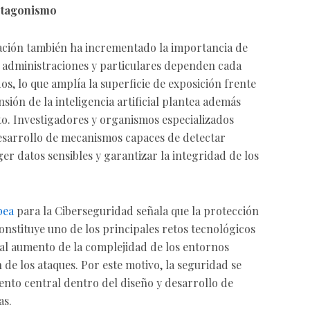
otagonismo
ización también ha incrementado la importancia de
 administraciones y particulares dependen cada
s, lo que amplía la superficie de exposición frente
sión de la inteligencia artificial plantea además
to. Investigadores y organismos especializados
esarrollo de mecanismos capaces de detectar
ger datos sensibles y garantizar la integridad de los
pea
para la Ciberseguridad señala que la protección
onstituye uno de los principales retos tecnológicos
al aumento de la complejidad de los entornos
n de los ataques. Por este motivo, la seguridad se
ento central dentro del diseño y desarrollo de
as.