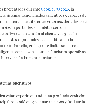
ios presentados durante
Google I/O 2026
, la
hacia sistemas denominados «agénticos», capaces de
ónoma dentro de diferentes entornos digitales. Esta
ambios importantes en ámbitos como la
e software, la atención al cliente y la gestión
n de estas capacidades está modificando la
ología. Por ello, en lugar de limitarse a ofrecer
teligentes comienzan a asumir funciones operativas
 intervención humana constante.
istemas operativos
bién están experimentando una profunda evolución.
ipal consistió en gestionar recursos y facilitar la