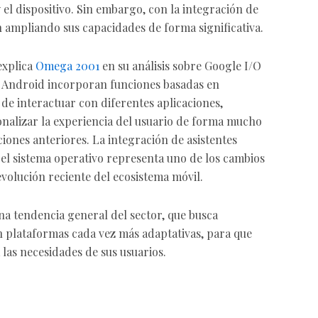
y el dispositivo. Sin embargo, con la integración de
tán ampliando sus capacidades de forma significativa.
explica
Omega 2001
en su análisis sobre Google I/O
e Android incorporan funciones basadas en
s de interactuar con diferentes aplicaciones,
nalizar la experiencia del usuario de forma mucho
ones anteriores. La integración de asistentes
 el sistema operativo representa uno de los cambios
volución reciente del ecosistema móvil.
na tendencia general del sector, que busca
en plataformas cada vez más adaptativas, para que
 las necesidades de sus usuarios.