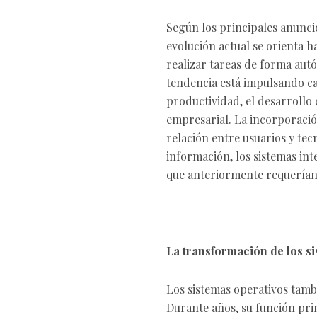
Según los principales anunc
evolución actual se orienta 
realizar tareas de forma aut
tendencia está impulsando c
productividad, el desarrollo d
empresarial. La incorporació
relación entre usuarios y tecn
información, los sistemas in
que anteriormente requerían
La transformación de los s
Los sistemas operativos tam
Durante años, su función princ