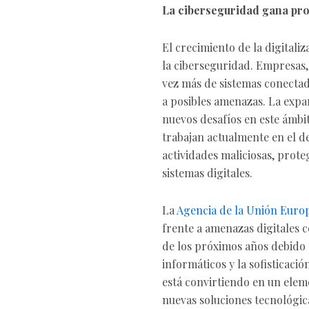
La ciberseguridad gana pr
El crecimiento de la digital
la ciberseguridad. Empresas,
vez más de sistemas conectado
a posibles amenazas. La expan
nuevos desafíos en este ámbi
trabajan actualmente en el d
actividades maliciosas, prote
sistemas digitales.
La
Agencia de la Unión Euro
frente a amenazas digitales c
de los próximos años debido 
informáticos y la sofisticació
está convirtiendo en un elem
nuevas soluciones tecnológic