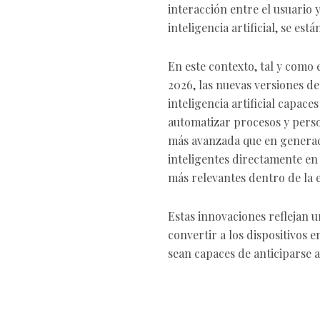
interacción entre el usuario 
inteligencia artificial, se es
En este contexto, tal y como 
2026, las nuevas versiones d
inteligencia artificial capace
automatizar procesos y perso
más avanzada que en generaci
inteligentes directamente en
más relevantes dentro de la e
Estas innovaciones reflejan u
convertir a los dispositivos 
sean capaces de anticiparse a