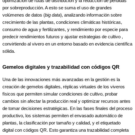
optimización de rutas de distribución y la reducción de pérdidas
por sobreproducción. A esto se suma el uso de grandes
volúmenes de datos (
big data
), analizando información sobre
crecimiento de las plantas, condiciones climáticas históricas,
consumo de agua y fertilizantes, y rendimiento por especie para
predecir rendimientos futuros y ajustar estrategias de cultivo ,
convirtiendo al vivero en un entorno basado en evidencia científica
sólida.
Gemelos digitales y trazabilidad con códigos QR
Una de las innovaciones más avanzadas en la gestión es la
creación de gemelos digitales, réplicas virtuales de los viveros
físicos que permiten simular condiciones de cultivo, probar
cambios sin afectar la producción real y optimizar recursos antes
de tomar decisiones estratégicas. En las fases finales del proceso
productivo, los sistemas permiten el envasado automático de
plantas, la clasificación por tamaño y calidad, y el etiquetado
digital con códigos QR. Esto garantiza una trazabilidad completa