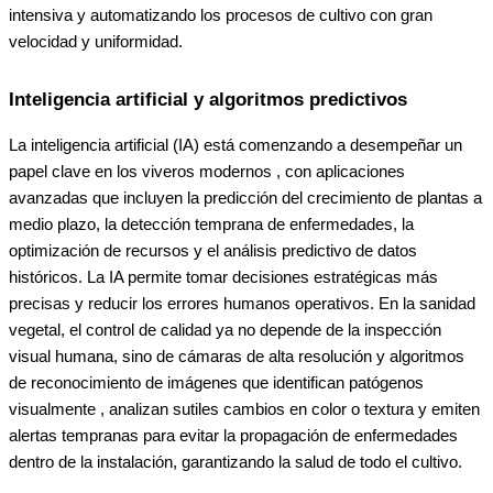
intensiva y automatizando los procesos de cultivo con gran
velocidad y uniformidad.
Inteligencia artificial y algoritmos predictivos
La inteligencia artificial (IA) está comenzando a desempeñar un
papel clave en los viveros modernos , con aplicaciones
avanzadas que incluyen la predicción del crecimiento de plantas a
medio plazo, la detección temprana de enfermedades, la
optimización de recursos y el análisis predictivo de datos
históricos. La IA permite tomar decisiones estratégicas más
precisas y reducir los errores humanos operativos. En la sanidad
vegetal, el control de calidad ya no depende de la inspección
visual humana, sino de cámaras de alta resolución y algoritmos
de reconocimiento de imágenes que identifican patógenos
visualmente , analizan sutiles cambios en color o textura y emiten
alertas tempranas para evitar la propagación de enfermedades
dentro de la instalación, garantizando la salud de todo el cultivo.