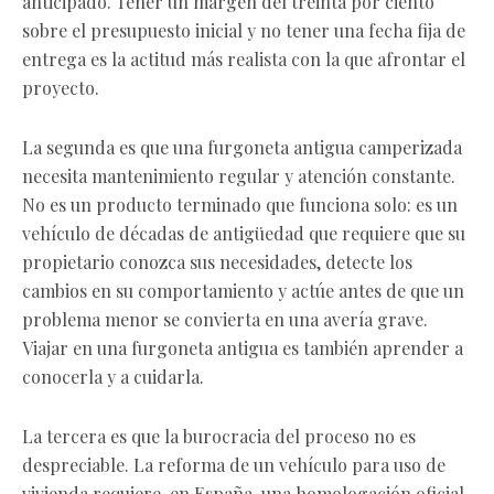
anticipado. Tener un margen del treinta por ciento
sobre el presupuesto inicial y no tener una fecha fija de
entrega es la actitud más realista con la que afrontar el
proyecto.
La segunda es que una furgoneta antigua camperizada
necesita mantenimiento regular y atención constante.
No es un producto terminado que funciona solo: es un
vehículo de décadas de antigüedad que requiere que su
propietario conozca sus necesidades, detecte los
cambios en su comportamiento y actúe antes de que un
problema menor se convierta en una avería grave.
Viajar en una furgoneta antigua es también aprender a
conocerla y a cuidarla.
La tercera es que la burocracia del proceso no es
despreciable. La reforma de un vehículo para uso de
vivienda requiere, en España, una homologación oficial