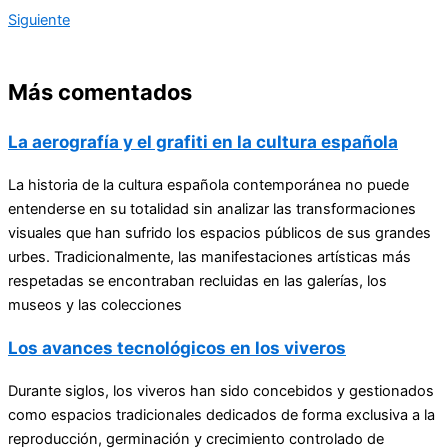
Siguiente
Más comentados
La aerografía y el grafiti en la cultura española
La historia de la cultura española contemporánea no puede
entenderse en su totalidad sin analizar las transformaciones
visuales que han sufrido los espacios públicos de sus grandes
urbes. Tradicionalmente, las manifestaciones artísticas más
respetadas se encontraban recluidas en las galerías, los
museos y las colecciones
Los avances tecnológicos en los viveros
Durante siglos, los viveros han sido concebidos y gestionados
como espacios tradicionales dedicados de forma exclusiva a la
reproducción, germinación y crecimiento controlado de