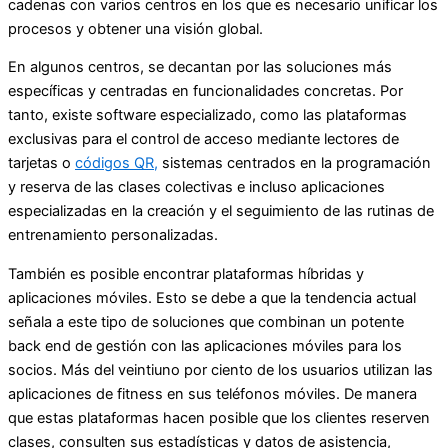
cadenas con varios centros en los que es necesario unificar los
procesos y obtener una visión global.
En algunos centros, se decantan por las soluciones más
específicas y centradas en funcionalidades concretas. Por
tanto, existe software especializado, como las plataformas
exclusivas para el control de acceso mediante lectores de
tarjetas o
códigos QR,
sistemas centrados en la programación
y reserva de las clases colectivas e incluso aplicaciones
especializadas en la creación y el seguimiento de las rutinas de
entrenamiento personalizadas.
También es posible encontrar plataformas híbridas y
aplicaciones móviles. Esto se debe a que la tendencia actual
señala a este tipo de soluciones que combinan un potente
back end de gestión con las aplicaciones móviles para los
socios. Más del veintiuno por ciento de los usuarios utilizan las
aplicaciones de fitness en sus teléfonos móviles. De manera
que estas plataformas hacen posible que los clientes reserven
clases, consulten sus estadísticas y datos de asistencia,