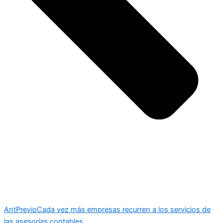
Ant
Previo
Cada vez más empresas recurren a los servicios de
las asesorías contables