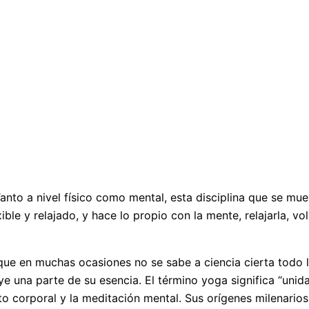
anto a nivel físico como mental, esta disciplina que se mue
ble y relajado, y hace lo propio con la mente, relajarla, vo
ue en muchas ocasiones no se sabe a ciencia cierta todo lo
ye una parte de su esencia. El término yoga significa “unida
to corporal y la meditación mental. Sus orígenes milenario