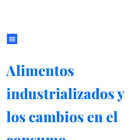
Ir
al
contenido
Alimentos
industrializados y
los cambios en el
consumo