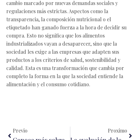
cambio marcado por nuevas demandas sociales y
regulaciones más estrictas. Aspectos como la
transparencia, la composición nutricional o el
etiquetado han ganado fuerza a la hora de decidir su
compra. Esto no significa que los alimentos
industrializados vayan a desaparecer, sino que la
sociedad les exige a las empresas que adapten sus
productos a los criterios de salud, sostenibilidad y
calidad. Esta es una transformación que cambia por
completo la forma en la que la sociedad entiende la
alimentación y el consumo cotidiano.
Ant
Sigu
Previo
Proximo
Conoce más sobre la labor del auditor de estados financieros
La evolución de los implantes dentales