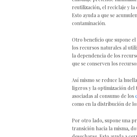
reutilización, el reciclaje y l
Esto ayuda a que se acumulen
contaminación.
Otro beneficio que supone el 
los recursos naturales al util
la dependencia de los recurs
que se conserven los recursos
Así mismo se reduce la huell
ligeros y la optimización del
asociadas al consumo de los
como en la distribución de l
Por otro lado, supone una pr
transición hacia la misma, do
desecharse. Esto ayuda a cerr