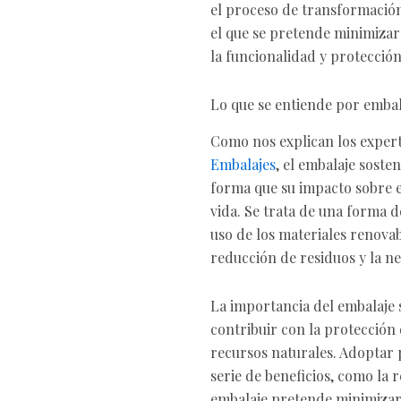
el proceso de transformación 
el que se pretende minimizar
la funcionalidad y protección
Lo que se entiende por embal
Como nos explican los expert
Embalajes
, el embalaje soste
forma que su impacto sobre e
vida. Se trata de una forma d
uso de los materiales renovab
reducción de residuos y la nec
La importancia del embalaje s
contribuir con la protección
recursos naturales. Adoptar p
serie de beneficios, como la r
embalaje pretende minimizar