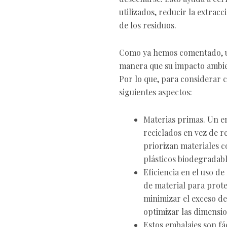
utilizados, reducir la extrac
de los residuos.
Como ya hemos comentado, un
manera que su impacto ambient
Por lo que, para considerar 
siguientes aspectos:
Materias primas. Un em
reciclados en vez de r
priorizan materiales co
plásticos biodegradab
Eficiencia en el uso de
de material para prote
minimizar el exceso de
optimizar las dimensi
Estos embalajes son fá