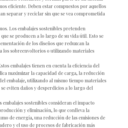
duos eficiente. Deben estar compuestos por aquellos
an separar y reciclar sin que se vea comprometida
uos. Los embalajes sostenibles pretenden
que se producen a lo largo de su vida útil. Esto se
lementación de los diseños que reduzcan la
a los sobreenvoltorios o utilizando materiales
stos embalajes tienen en cuenta la eficiencia del
lica maximizar la capacidad de carga, la reducción
del embalaje, utilizando al mismo tiempo materiales
 se eviten daños y desperdicios a lo largo del
s embalajes sostenibles consideran el impacto
roducción y eliminación, lo que conlleva la
umo de energía, una reducción de las emisiones de
adero y el uso de procesos de fabricación más