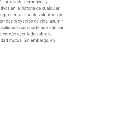
ás profundos, emotivos y
ativos en la historia de cualquier
Representa el pacto voluntario de
zar dos proyectos de vida, asumir
abilidades compartidas y edificar
r común asentado sobre la
idad mutua. Sin embargo, en