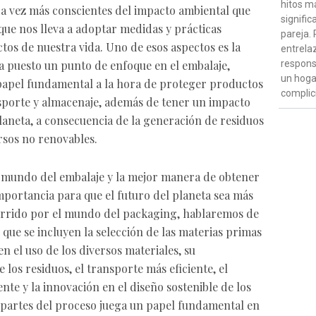
hitos m
 vez más conscientes del impacto ambiental que
signific
que nos lleva a adoptar medidas y prácticas
pareja. 
ctos de nuestra vida. Uno de esos aspectos es la
entrela
respons
a puesto un punto de enfoque en el embalaje,
un hoga
apel fundamental a la hora de proteger productos
complic
sporte y almacenaje, además de tener un impacto
laneta, a consecuencia de la generación de residuos
rsos no renovables.
mundo del embalaje y la mejor manera de obtener
mportancia para que el futuro del planeta sea más
corrido por el mundo del packaging, hablaremos de
 que se incluyen la selección de las materias primas
 en el uso de los diversos materiales, su
e los residuos, el transporte más eficiente, el
te y la innovación en el diseño sostenible de los
 partes del proceso juega un papel fundamental en