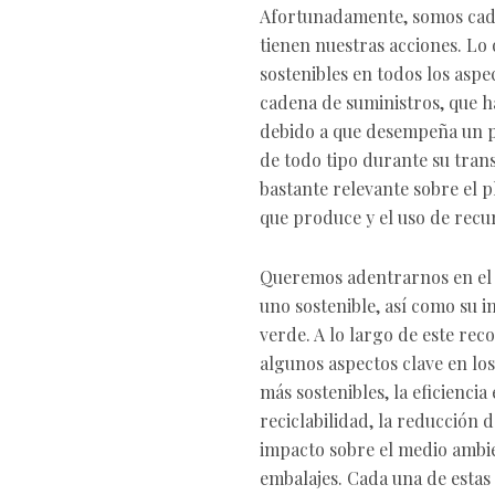
Afortunadamente, somos cada
tienen nuestras acciones. Lo 
sostenibles en todos los aspe
cadena de suministros, que h
debido a que desempeña un p
de todo tipo durante su tran
bastante relevante sobre el p
que produce y el uso de recu
Queremos adentrarnos en el 
uno sostenible, así como su i
verde. A lo largo de este re
algunos aspectos clave en los
más sostenibles, la eficiencia
reciclabilidad, la reducción d
impacto sobre el medio ambien
embalajes. Cada una de estas