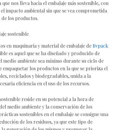
que nos lleva hacia el embalaje más sostenible, con
 el impacto ambiental sin que se vea comprometida
 de los productos.
aje sostenible
os en maquinaria y material de embalaje de
Bvpack
nible es aquel que se ha diseñado y producido de
l medio ambiente sea mínimo durante su ciclo de
e empaquetar los productos en la que se prioriza el
les, reciclados y biodegradables, unida a la
esaria eficiencia en el uso de los recursos.
ostenible reside en su potencial a la hora de
 del medio ambiente y la conservación de los
rácticas sostenibles en el embalaje se consigue una
educción de los residuos, ya que este tipo de
 la generación de los mismos y promover la