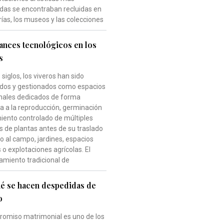
das se encontraban recluidas en
rías, los museos y las colecciones
ances tecnológicos en los
s
siglos, los viveros han sido
dos y gestionados como espacios
onales dedicados de forma
va a la reproducción, germinación
miento controlado de múltiples
s de plantas antes de su traslado
vo al campo, jardines, espacios
o explotaciones agrícolas. El
amiento tradicional de
é se hacen despedidas de
o
romiso matrimonial es uno de los