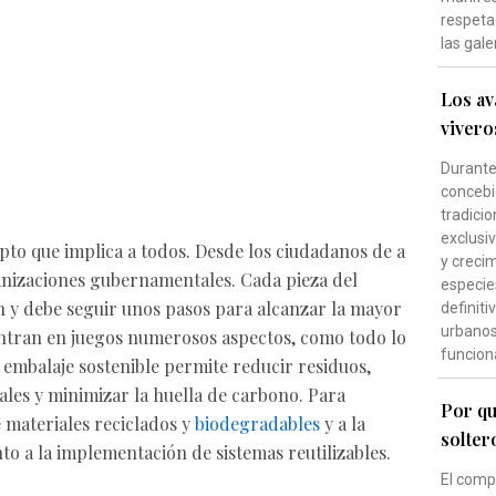
respeta
las gale
Los av
vivero
Durante 
concebi
tradici
exclusi
pto que implica a todos. Desde los ciudadanos de a
y creci
anizaciones gubernamentales. Cada pieza del
especie
ón y debe seguir unos pasos para alcanzar la mayor
definiti
urbanos 
 entran en juegos numerosos aspectos, como todo lo
funcion
 embalaje sostenible permite reducir residuos,
ales y minimizar la huella de carbono. Para
Por qu
e materiales reciclados y
biodegradables
y a la
solter
to a la implementación de sistemas reutilizables.
El comp