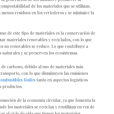
a compostabilidad de los materiales que se utilizan.
 menos residuos en los vertederos y se minimice la
uso de este tipo de materiales es la conservación de
izar materiales renovables y reciclados, con lo que
os no renovables se reduce. Lo que contribuye a
 naturales y se preserven los ecosistemas.
a de carbono, debido al uso de materiales más
 transporte, con lo que disminuyen las emisiones
combustibles fósiles
tanto en aspectos logísticos
os productos.
omoción de la economía circular, ya que fomenta la
nde los materiales se reciclan y reutilizan en vez de
ar el ciclo de vida que tienen los materiales