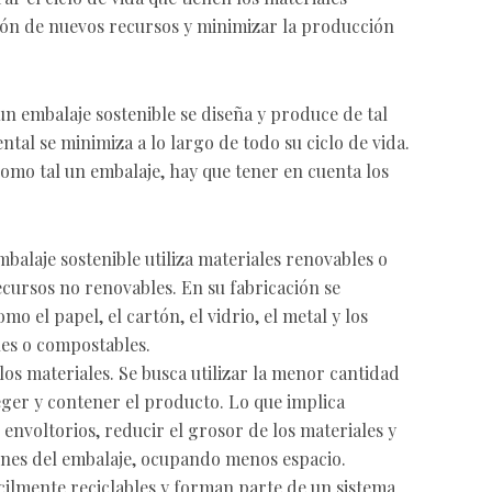
ción de nuevos recursos y minimizar la producción
 embalaje sostenible se diseña y produce de tal
al se minimiza a lo largo de todo su ciclo de vida.
como tal un embalaje, hay que tener en cuenta los
balaje sostenible utiliza materiales renovables o
ecursos no renovables. En su fabricación se
mo el papel, el cartón, el vidrio, el metal y los
les o compostables.
 los materiales. Se busca utilizar la menor cantidad
ger y contener el producto. Lo que implica
 envoltorios, reducir el grosor de los materiales y
ones del embalaje, ocupando menos espacio.
cilmente reciclables y forman parte de un sistema