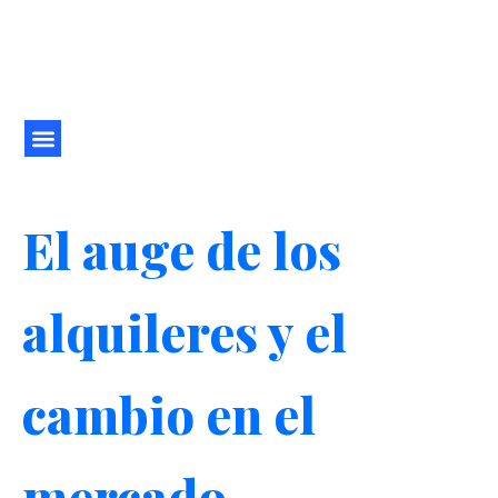
Ir
al
contenido
El auge de los
alquileres y el
cambio en el
mercado