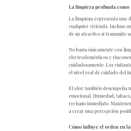
La limpieza profunda como 
La limpieza representa uno d
cualquier vivienda. Incluso 
de su atractivo si transmite 
No basta únicamente con limpi
electrodomésticos y rincone
cuidadosamente. Los visitante
el nivel real de cuidado del 
El olor también desempeña un
emocional. Humedad, tabaco,
rechazo inmediato. Mantene
a crear una percepción posit
Cómo influye el orden en la