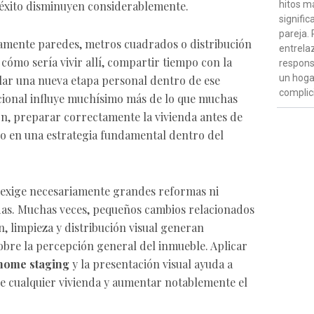
hitos m
e éxito disminuyen considerablemente.
signific
pareja. 
amente paredes, metros cuadrados o distribución
entrela
cómo sería vivir allí, compartir tiempo con la
respons
un hoga
llar una nueva etapa personal dentro de ese
complic
ional influye muchísimo más de lo que muchas
zón, preparar correctamente la vivienda antes de
ido en una estrategia fundamental dentro del
exige necesariamente grandes reformas ni
as. Muchas veces, pequeños cambios relacionados
, limpieza y distribución visual generan
bre la percepción general del inmueble. Aplicar
home staging
y la presentación visual ayuda a
de cualquier vivienda y aumentar notablemente el