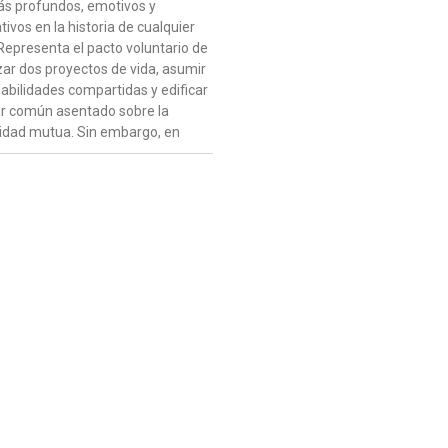
ás profundos, emotivos y
ativos en la historia de cualquier
Representa el pacto voluntario de
zar dos proyectos de vida, asumir
abilidades compartidas y edificar
r común asentado sobre la
idad mutua. Sin embargo, en