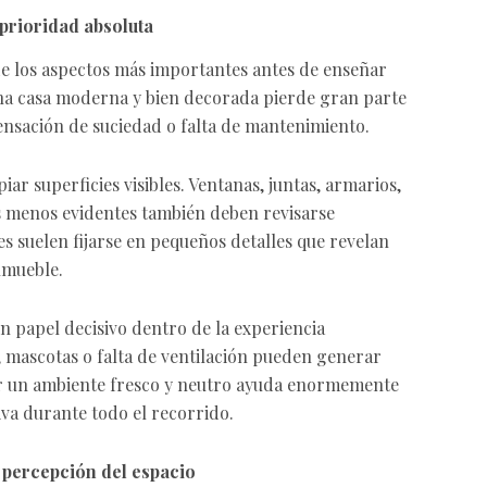
prioridad absoluta
e los aspectos más importantes antes de enseñar
una casa moderna y bien decorada pierde gran parte
sensación de suciedad o falta de mantenimiento.
ar superficies visibles. Ventanas, juntas, armarios,
s menos evidentes también deben revisarse
s suelen fijarse en pequeños detalles que revelan
inmueble.
 papel decisivo dentro de la experiencia
 mascotas o falta de ventilación pueden generar
r un ambiente fresco y neutro ayuda enormemente
iva durante todo el recorrido.
 percepción del espacio