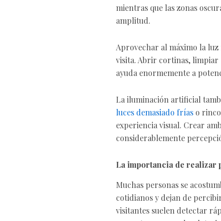
mientras que las zonas oscur
amplitud.
Aprovechar al máximo la luz 
visita. Abrir cortinas, limpiar
ayuda enormemente a potenci
La iluminación artificial tam
luces demasiado frías
o rinco
experiencia visual. Crear amb
considerablemente percepción
La importancia de realizar
Muchas personas se acostumb
cotidianos y dejan de percibi
visitantes suelen detectar r