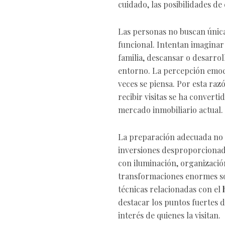
cuidado, las posibilidades d
Las personas no buscan únic
funcional. Intentan imaginar 
familia, descansar o desarro
entorno. La percepción emoc
veces se piensa. Por esta ra
recibir visitas se ha convert
mercado inmobiliario actual.
La preparación adecuada no 
inversiones desproporcionad
con iluminación, organización
transformaciones enormes so
técnicas relacionadas con el
destacar los puntos fuertes 
interés de quienes la visitan.