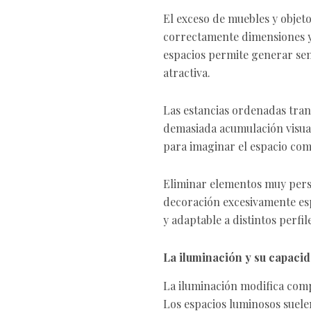
El exceso de muebles y objeto
correctamente dimensiones y 
espacios permite generar sen
atractiva.
Las estancias ordenadas tran
demasiada acumulación visual
para imaginar el espacio co
Eliminar elementos muy perso
decoración excesivamente esp
y adaptable a distintos perfi
La iluminación y su capaci
La iluminación modifica comp
Los espacios luminosos suele