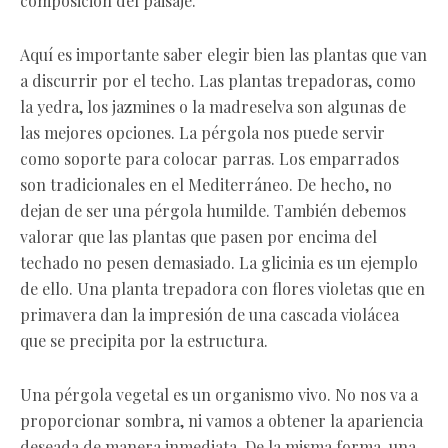
composición del paisaje.
Aquí es importante saber elegir bien las plantas que van
a discurrir por el techo. Las plantas trepadoras, como
la yedra, los jazmines o la madreselva son algunas de
las mejores opciones. La pérgola nos puede servir
como soporte para colocar parras. Los emparrados
son tradicionales en el Mediterráneo. De hecho, no
dejan de ser una pérgola humilde. También debemos
valorar que las plantas que pasen por encima del
techado no pesen demasiado. La glicinia es un ejemplo
de ello. Una planta trepadora con flores violetas que en
primavera dan la impresión de una cascada violácea
que se precipita por la estructura.
Una pérgola vegetal es un organismo vivo. No nos va a
proporcionar sombra, ni vamos a obtener la apariencia
deseada de manera inmediata. De la misma forma, una