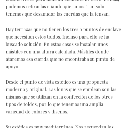
podemos retirarlas cuando queramos. Tan solo
tenemos que desanudar las cuerdas que la tensan.
Hay terrazas que no tienen los tres o puntos de enclave
que necesitan estos toldos. Incluso para ello se ha
buscado solución. En estos casos se instalan unos
mástiles con una altura calculada. Mástiles donde
ataremos esa cuerda que no encontraba su punto de
apoyo.
Desde el punto de vista estético es una propuesta
moderna y original. Las lonas que se emplean son las
mismas que se utilizan en la confección de los otros
tipos de toldos, por lo que tenemos una amplia
variedad de colores y diseños.
Su estética es muy mediterránea. Nos recuerdan los