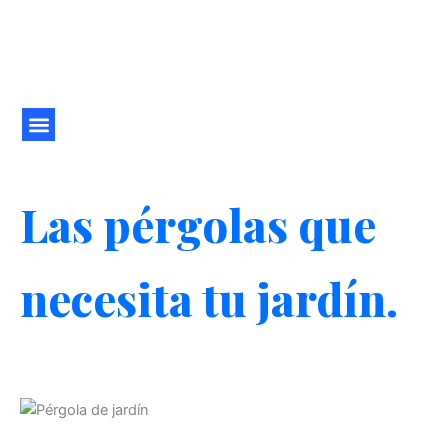
Ir
al
contenido
Las pérgolas que
necesita tu jardín.