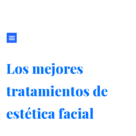
Ir
al
contenido
Los mejores
tratamientos de
estética facial